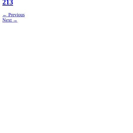
213
←
Previous
Next
→